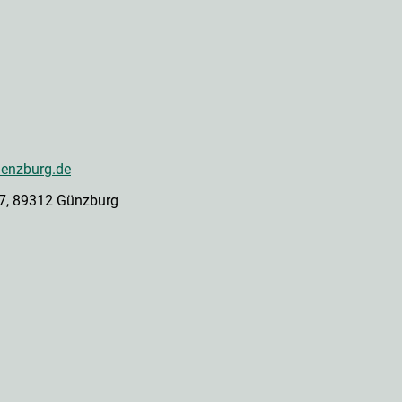
enzburg.de
 27, 89312 Günzburg