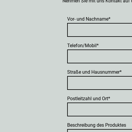
Nehmen Sie mit uns Kontakt auf u
Vor- und Nachname
*
Telefon/Mobil
*
Straße und Hausnummer
*
Postleitzahl und Ort
*
Beschreibung des Produktes