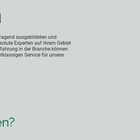
d
ragend ausgebildeten und
bsolute Experten auf ihrem Gebiet
Erfahrung in der Branche können
stklassigen Service für unsere
en?