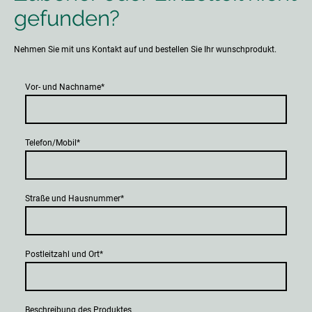
gefunden?
Nehmen Sie mit uns Kontakt auf und bestellen Sie Ihr wunschprodukt.
Vor- und Nachname
*
Telefon/Mobil
*
Straße und Hausnummer
*
Postleitzahl und Ort
*
Beschreibung des Produktes