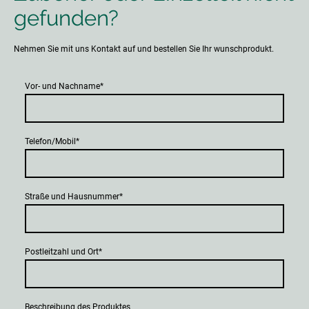
gefunden?
Nehmen Sie mit uns Kontakt auf und bestellen Sie Ihr wunschprodukt.
Vor- und Nachname
*
Telefon/Mobil
*
Straße und Hausnummer
*
Postleitzahl und Ort
*
Beschreibung des Produktes