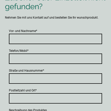
gefunden?
Nehmen Sie mit uns Kontakt auf und bestellen Sie Ihr wunschprodukt.
Vor- und Nachname
*
Telefon/Mobil
*
Straße und Hausnummer
*
Postleitzahl und Ort
*
Beschreibung des Produktes