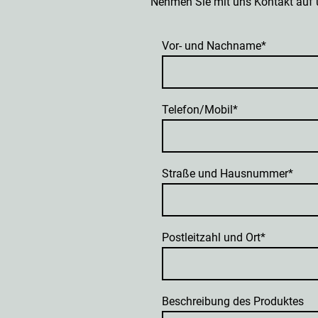
Nehmen Sie mit uns Kontakt auf u
Vor- und Nachname
*
Telefon/Mobil
*
Straße und Hausnummer
*
Postleitzahl und Ort
*
Beschreibung des Produktes