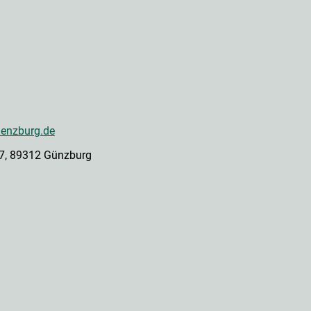
enzburg.de
 27, 89312 Günzburg