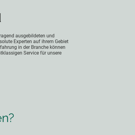
d
ragend ausgebildeten und
bsolute Experten auf ihrem Gebiet
Erfahrung in der Branche können
stklassigen Service für unsere
en?