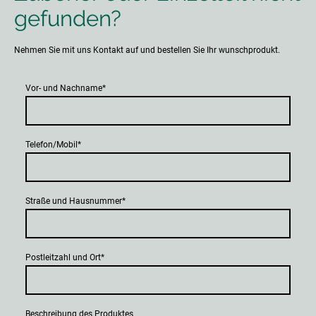
gefunden?
Nehmen Sie mit uns Kontakt auf und bestellen Sie Ihr wunschprodukt.
Vor- und Nachname
*
Telefon/Mobil
*
Straße und Hausnummer
*
Postleitzahl und Ort
*
Beschreibung des Produktes